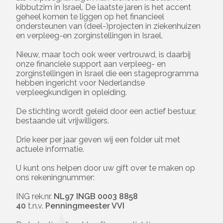
kibbutzim in Israel. De laatste jaren is het accent
geheel komen te liggen op het financieel
ondersteunen van (deel-)projecten in ziekenhuizen
en verpleeg-en zorginstellingen in Israel.
Nieuw, maar toch ook weer vertrouwd, is daarbij
onze financiele support aan verpleeg- en
zorginstellingen in Israel die een stageprogramma
hebben ingericht voor Nederlandse
verpleegkundigen in opleiding.
De stichting wordt geleid door een actief bestuur,
bestaande uit vrijwilligers.
Drie keer per jaar geven wij een folder uit met
actuele informatie.
U kunt ons helpen door uw gift over te maken op
ons rekeningnummer:
ING rek.nr.
NL97 INGB 0003 8858
40
t.n.v.
Penningmeester VVI