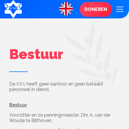
DONEREN
Bestuur
De V.V.I. heeft geen kantoor en geen betaald
personeel in dienst.
Bestuur
Voorzitter en 2e penningmeester: Dhr. A. van der
Woude te Bilthoven.