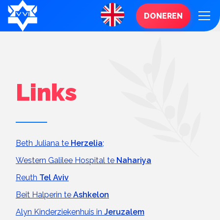
DONEREN
Links
Beth Juliana te
Herzelia
;
Western Galilee Hospital te
Nahariya
Reuth
Tel Aviv
Beit Halperin te
Ashkelon
Alyn Kinderziekenhuis in
Jeruzalem