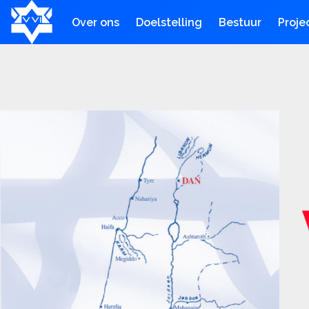
Over ons
Doelstelling
Bestuur
Proje