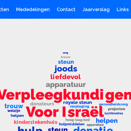
cten
Mededelingen
Contact
Jaarverslag
Links